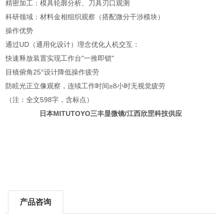
精密加工：模具轮廓分析、刀具刃口观测
科研领域：材料金相组织观察（搭配微分干涉模块）
操作优势
通过UD（通用化设计）理念优化人机交互：
快速释放装置实现工作台"一推即锁"
目镜俯角25°设计降低操作疲劳
防眩光正立像观察，连续工作时间≥8小时无视觉疲劳
（注：全文598字，含标点）
日本MITUTOYO三丰显微镜/江西欣罡科技供应
产品咨询