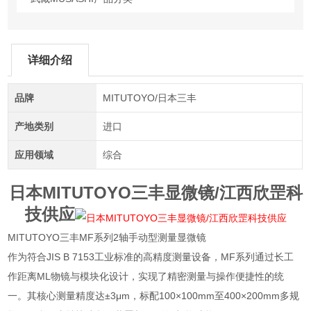
详细介绍
品牌
MITUTOYO/日本三丰
产地类别
进口
应用领域
综合
日本MITUTOYO三丰显微镜/江西欣罡科
技供应
MITUTOYO三丰MF系列2轴手动型测量显微镜
作为符合JIS B 7153工业标准的高精度测量设备，MF系列通过长工
作距离ML物镜与模块化设计，实现了精密测量与操作便捷性的统
一。其核心测量精度达±3μm，标配100×100mm至400×200mm多规