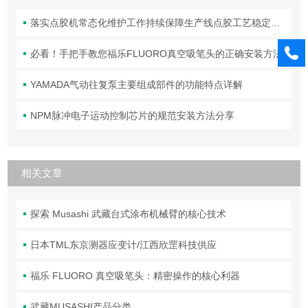
落实点胶机常态化维护工作持续保障生产线点胶工艺稳定合规
必看！手把手教您福乐FLUORO真空吸笔头的正确安装方法
YAMADA气动往复泵主要组成部件的功能特点详解
NPM脉冲电子运动控制芯片的规范安装方法分享
相关文章
探索 Musashi 武藏台式涂布机械臂的核心技术
日本TML东京测器应变计/江西欣罡科技供应
福乐 FLUORO 真空吸笔头：精密操作的核心利器
武藏MUSASHI产品分类