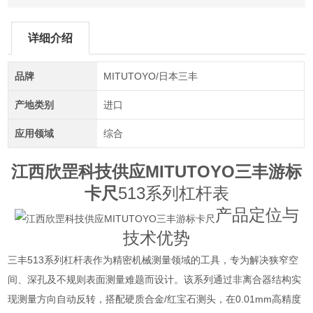
详细介绍
品牌
MITUTOYO/日本三丰
产地类别
进口
应用领域
综合
江西欣罡科技供应MITUTOYO三丰游标
卡尺
513系列杠杆表
产品定位与
技术优势
三丰513系列杠杆表作为精密机械测量领域的工具，专为解决狭窄空
间、深孔及不规则表面测量难题而设计。该系列通过非离合器结构实
现测量方向自动反转，搭配硬质合金/红宝石测头，在0.01mm高精度