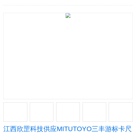
江西欣罡科技供应MITUTOYO三丰游标卡尺