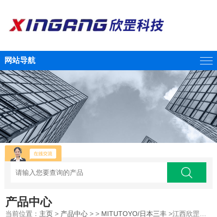
网站导航
产品中心
当前位置：
主页
>
产品中心
> >
MITUTOYO/日本三丰
>江西欣罡科技供应MITUTOYO三丰游标卡尺