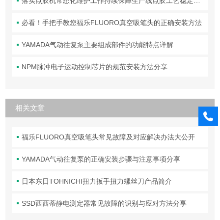
落实点胶机常态化维护工作持续保障生产线点胶工艺稳定合规
必看！手把手教您福乐FLUORO真空吸笔头的正确安装方法
YAMADA气动往复泵主要组成部件的功能特点详解
NPM脉冲电子运动控制芯片的规范安装方法分享
相关文章
福乐FLUORO真空吸笔头常见故障及对应解决办法大公开
YAMADA气动往复泵的正确安装步骤与注意事项分享
日本东日TOHNICHI扭力扳手扭力螺丝刀产品简介
SSD西西蒂静电测定器常见故障的识别与应对方法分享