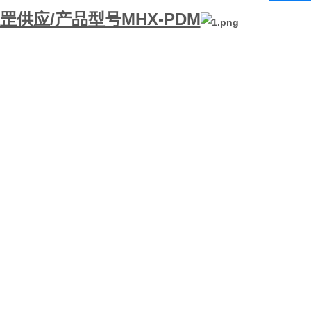
罡供应/产品型号MHX-PDM
。