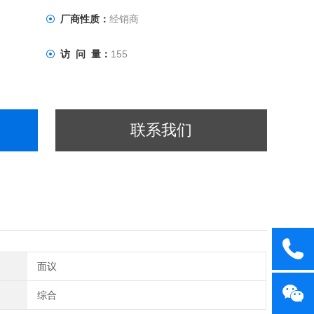
厂商性质：
经销商
访 问 量：
155
联系我们
面议
综合