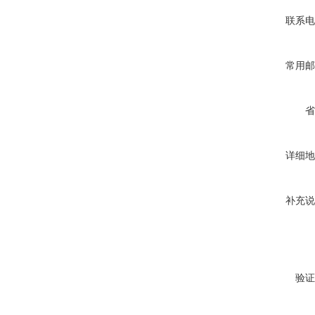
联系电
常用邮
省
详细地
补充说
验证