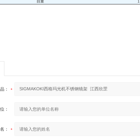
自重
1
品：
位：
名：