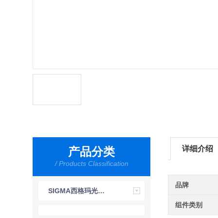
详细介绍
产品分类
/ Products Classification
品牌
SIGMA西格玛光机株式会社
组件类别