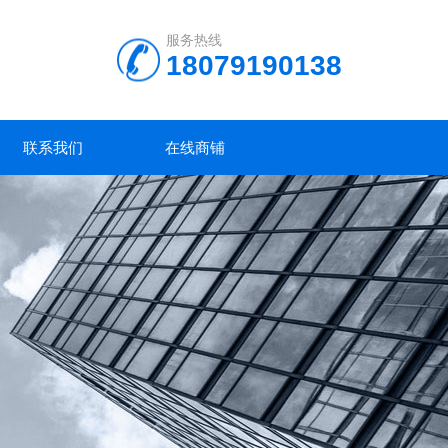
服务热线
18079190138
联系我们
在线商铺