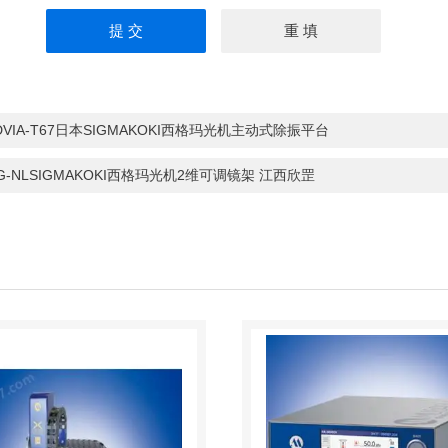
DVIA-T67日本SIGMAKOKI西格玛光机主动式除振平台
G-NLSIGMAKOKI西格玛光机2维可调镜架 江西欣罡