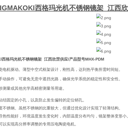
IGMAKOKI西格玛光机不锈钢镜架 江西欣
OKI西格玛光机不锈钢镜架 江西欣罡供应/产品型号MHX-PDM
瓷电机驱动。薄型中空式框架设计，刚性高，达到热平衡所需时间短。
手动操作，可避免无意中遮挡光路，确保光学系统的稳定性和安全性。
涉测量或其他光学高精密测量等用途。
粘结固定的小孔，以及防止发生偏转的定位销孔。
度不锈钢。虽然不锈钢的比重较大，但通过优化设计实现了轻薄结构。
导热性能好，环境温度发生变化时，内部温度分布均匀，镜架整体变形小
可以实现高分辨率调整的专用压电陶瓷电机。