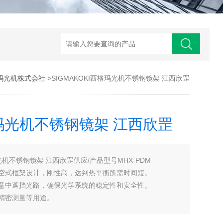
格玛光机株式会社
>SIGMAKOKI西格玛光机不锈钢镜架 江西欣罡
格玛光机不锈钢镜架 江西欣罡
玛光机不锈钢镜架 江西欣罡供应/产品型号MHX-PDM
空式框架设计，刚性高，达到热平衡所需时间短。
意中遮挡光路，确保光学系统的稳定性和安全性。
精密测量等用途。