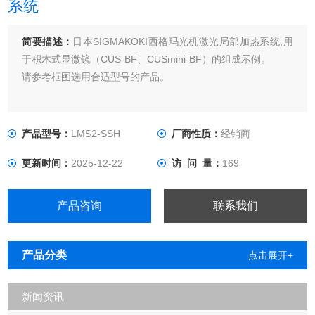
系统
简要描述：
日本SIGMAKOKI西格玛光机激光局部加热系统,用
于积木式显微镜（CUS-BF、CUSmini-BF）的组成示例。
请参考框图选用合适型号的产品。
产品型号：
LMS2-SSH
厂商性质：
经销商
更新时间：
2025-12-22
访 问 量：
169
产品咨询
联系我们
产品分类
点击展开+
新闻资讯