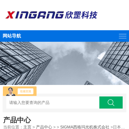
网站导航
产品中心
当前位置：
主页
>
产品中心
> >
SIGMA西格玛光机株式会社
>日本SIGMAKOKI西格玛光机激光局部加热系统