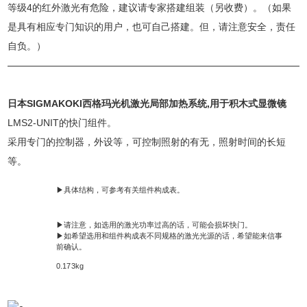
等级4的红外激光有危险，建议请专家搭建组装（另收费）。（如果
是具有相应专门知识的用户，也可自己搭建。但，请注意安全，责任
自负。）
日本SIGMAKOKI西格玛光机激光局部加热系统
,用于积木式显微镜
LMS2-UNIT的快门组件。
采用专门的控制器，外设等，可控制照射的有无，照射时间的长短
等。
信
▶具体结构，可参考有关组件构成表。
息
注
▶请注意，如选用的激光功率过高的话，可能会损坏快门。
▶如希望选用和组件构成表不同规格的激光光源的话，希望能来信事
意
前确认。
自
0.173kg
重