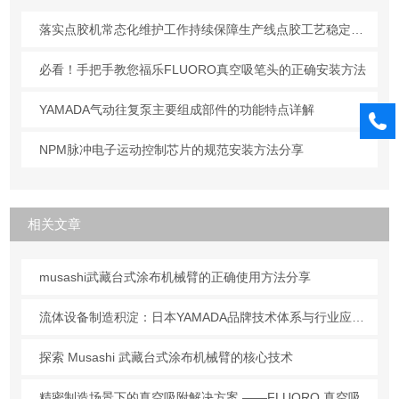
落实点胶机常态化维护工作持续保障生产线点胶工艺稳定合规
必看！手把手教您福乐FLUORO真空吸笔头的正确安装方法
YAMADA气动往复泵主要组成部件的功能特点详解
NPM脉冲电子运动控制芯片的规范安装方法分享
相关文章
musashi武藏台式涂布机械臂的正确使用方法分享
流体设备制造积淀：日本YAMADA品牌技术体系与行业应用解析
探索 Musashi 武藏台式涂布机械臂的核心技术
精密制造场景下的真空吸附解决方案 ——FLUORO 真空吸笔头技术解析