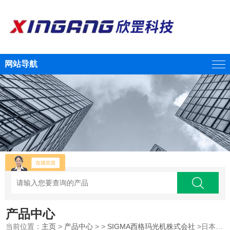
网站导航
产品中心
当前位置：
主页
>
产品中心
> >
SIGMA西格玛光机株式会社
>日本SIGMAKOKI西格玛光机笼式用高度调整架