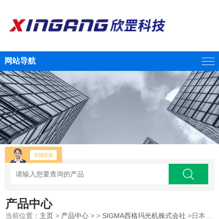
网站导航
产品中心
当前位置：
主页
>
产品中心
> >
SIGMA西格玛光机株式会社
>日本SIGMAKOKI西格玛光机笼式物镜适配器