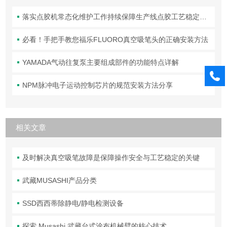
落实点胶机常态化维护工作持续保障生产线点胶工艺稳定合规
必看！手把手教您福乐FLUORO真空吸笔头的正确安装方法
YAMADA气动往复泵主要组成部件的功能特点详解
NPM脉冲电子运动控制芯片的规范安装方法分享
相关文章
及时解决真空吸笔故障是保障操作安全与工艺稳定的关键
武藏MUSASHI产品分类
SSD西西蒂除静电/静电检测设备
探索 Musashi 武藏台式涂布机械臂的核心技术