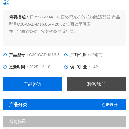
器
简要描述：
日本SIGMAKOKI西格玛光机笼式物镜适配器 产品
型号C30-OAD-M16.85-M20.32 江西欣罡供应
在十字调节镜架上安装物镜的适配器。
产品型号：
C30-OAD-M16.85-M20.32
厂商性质：
经销商
更新时间：
2025-12-18
访 问 量：
142
产品咨询
联系我们
产品分类
点击展开+
新闻资讯