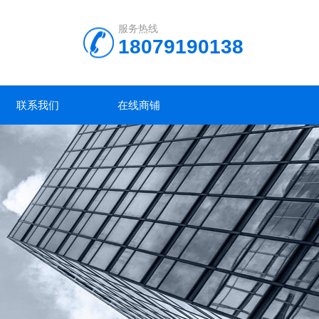
服务热线
18079190138
联系我们
在线商铺