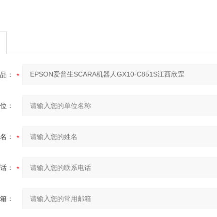
品：
位：
名：
话：
箱：