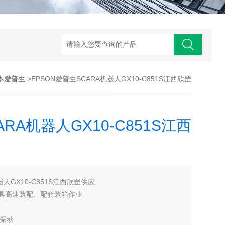
日本爱普生
>EPSON爱普生SCARA机器人GX10-C851S江西欣罡
RA机器人GX10-C851S江西
器人GX10-C851S江西欣罡供应
具高速装配、配套装箱作业
人振动