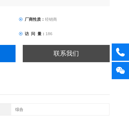
多种型号
厂商性质：
经销商
访 问 量：
186
联系我们
综合