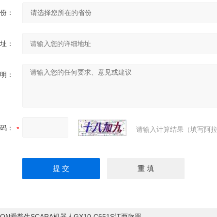
份：
址：
明：
码：
请输入计算结果（填写阿拉
SON爱普生SCARA机器人GX10-C651S江西欣罡