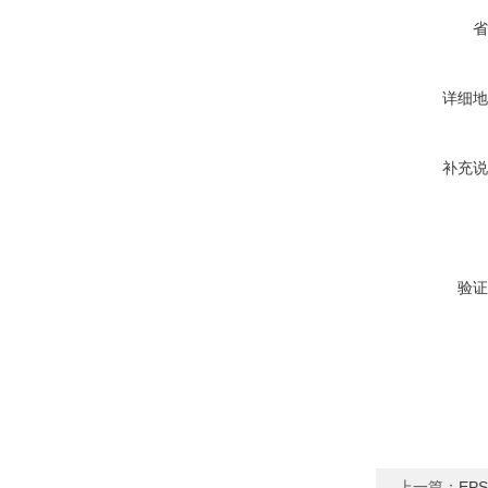
省
详细地
补充说
验证
上一篇：
EP