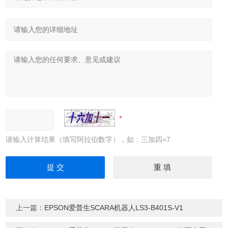
请输入计算结果（填写阿拉伯数字），如：三加四=7
上一篇：
EPSON爱普生SCARA机器人LS3-B401S-V1