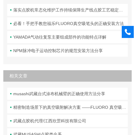
落实点胶机常态化维护工作持续保障生产线点胶工艺稳定合规
必看！手把手教您福乐FLUORO真空吸笔头的正确安装方法
YAMADA气动往复泵主要组成部件的功能特点详解
NPM脉冲电子运动控制芯片的规范安装方法分享
相关文章
musashi武藏台式涂布机械臂的正确使用方法分享
精密制造场景下的真空吸附解决方案 ——FLUORO 真空吸笔头技术解析
武藏点胶机代理/江西欣罡科技有限公司
武藏MUSASHI点胶类全系