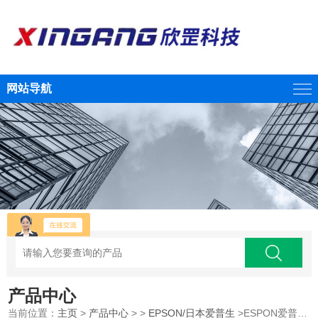
网站导航
产品中心
当前位置：
主页
>
产品中心
> >
EPSON/日本爱普生
>ESPON爱普生SCARA机器人GX10-B651S江西欣罡