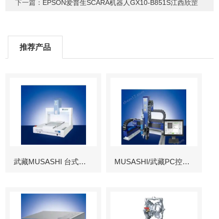
下一篇：
EPSON爱普生SCARA机器人GX10-B851S江西欣罡
推荐产品
武藏MUSASHI 台式涂布机械臂
MUSASHI/武藏PC控制图像识别机械臂