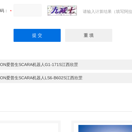
码：
请输入计算结果（填写阿拉
SON爱普生SCARA机器人G1-171S江西欣罡
SON爱普生SCARA机器人LS6-B602S江西欣罡