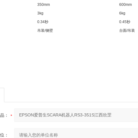
350mm
600mm
3kg
6kg
0.34秒
0.45秒
吊装/侧壁
台面/吊装
品：
位：