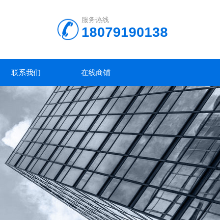
服务热线
18079190138
联系我们
在线商铺