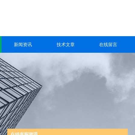
新闻资讯
技术文章
在线留言