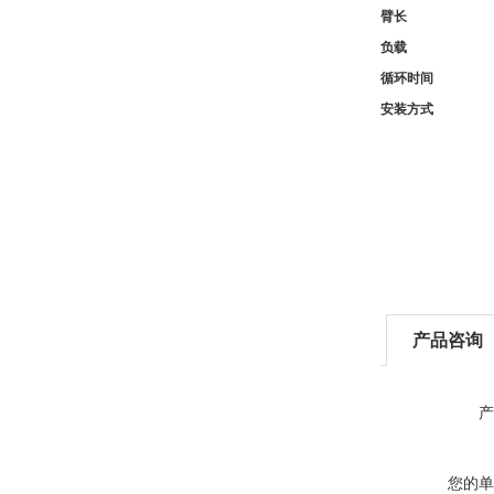
臂长
负载
循环时间
安装方式
产品咨询
产
您的单