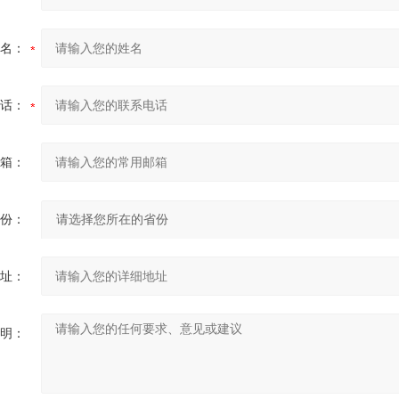
名：
话：
箱：
份：
址：
明：