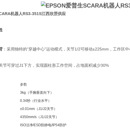
CARA机器人RS3-351S江西欣罡
供应
性
臂
：采用独特的“穿越中心"运动模式，关节1/2可移动±225mm，工作区中
2关节可穿过J1下方，实现圆柱形工作空间，占地面积减少30%
参数
3kg（手腕垂直向下）
0.34秒（行业水平）
±0.01mm（J1/J2关节）
4350mm/s（J1/J2关节）
ISO洁净/ESD防静电/IP54防护