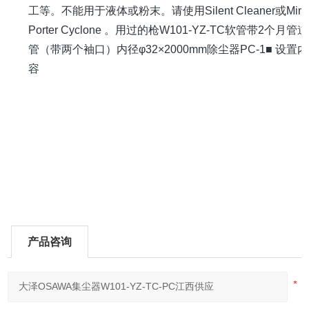
工等。不能用于液体或粉末。请使用Silent Cleaner或Mini
Porter Cyclone 。用过的枪W101-YZ-TC软管带2个月管
管（带两个袖口）内径φ32×2000mm除尘器PC-1■ 设置内
产品咨询