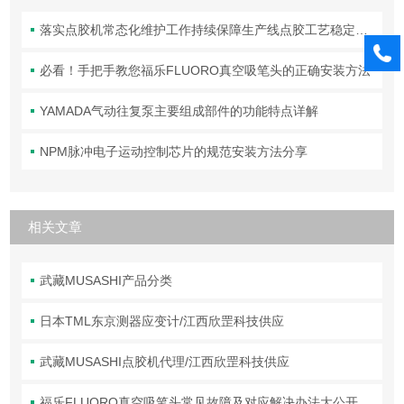
落实点胶机常态化维护工作持续保障生产线点胶工艺稳定合规
必看！手把手教您福乐FLUORO真空吸笔头的正确安装方法
YAMADA气动往复泵主要组成部件的功能特点详解
NPM脉冲电子运动控制芯片的规范安装方法分享
相关文章
武藏MUSASHI产品分类
日本TML东京测器应变计/江西欣罡科技供应
武藏MUSASHI点胶机代理/江西欣罡科技供应
福乐FLUORO真空吸笔头常见故障及对应解决办法大公开