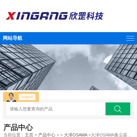
网站导航
产品中心
当前位置：
主页
>
产品中心
> >
大泽OSAWA
>大泽OSAWA集尘器W101-YZ-TC-PC江西供应