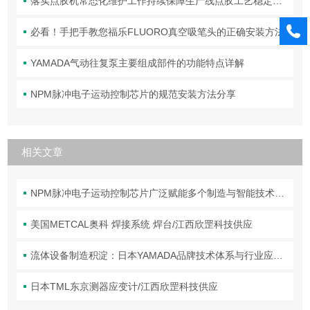
落实点胶机常态化维护工作持续保障生产线点胶工艺稳定合规
必看！手把手教您福乐FLUORO真空吸笔头的正确安装方法
YAMADA气动往复泵主要组成部件的功能特点详解
NPM脉冲电子运动控制芯片的规范安装方法分享
相关文章
NPM脉冲电子运动控制芯片广泛赋能多个制造与智能技术领域
美国METCAL奥科 焊接系统 焊台/江西欣罡科技供应
流体设备制造积淀：日本YAMADA品牌技术体系与行业应用解析
日本TML东京测器应变计/江西欣罡科技供应