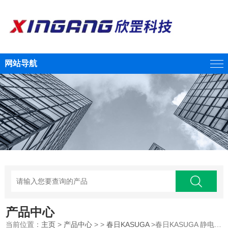
网站导航
产品中心
当前位置：
主页
>
产品中心
> >
春日KASUGA
>春日KASUGA 静电测量管理一组套NK-1