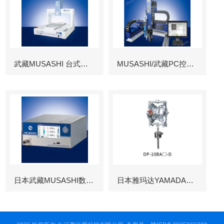
武藏MUSASHI 台式涂布机械臂
MUSASHI/武藏PC控制图像识别机械臂
日本武藏MUSASHI数字控制点胶机
日本雅玛达YAMADA往复泵