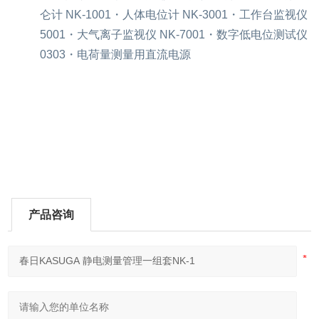
仑计 NK-1001・人体电位计 NK-3001・工作台监视仪 N
5001・大气离子监视仪 NK-7001・数字低电位测试仪 K
0303・电荷量测量用直流
产品咨询