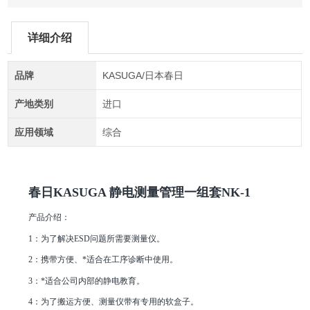
详细介绍
品牌
KASUGA/日本春日
产地类别
进口
应用领域
综合
春日KASUGA 静电测量管理一组套NK-1
产品介绍：
1：为了解决ESD问题所需要测量仪。
2：携带方便、*适合在工序诊断中使用。
3：*适合公司内部的静电教育。
4：为了搬运方便、测量仪带有专用的软盒子。