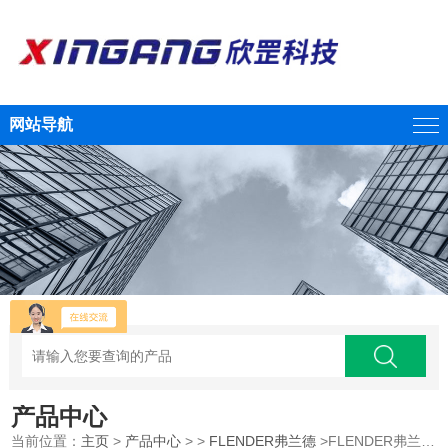
网站导航
产品中心
当前位置：
主页
>
产品中心
> >
FLENDER弗兰德
>FLENDER弗兰德 风力涡轮机的动力源