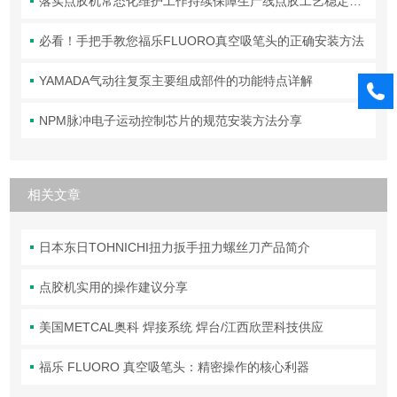
落实点胶机常态化维护工作持续保障生产线点胶工艺稳定合规
必看！手把手教您福乐FLUORO真空吸笔头的正确安装方法
YAMADA气动往复泵主要组成部件的功能特点详解
NPM脉冲电子运动控制芯片的规范安装方法分享
相关文章
日本东日TOHNICHI扭力扳手扭力螺丝刀产品简介
点胶机实用的操作建议分享
美国METCAL奥科 焊接系统 焊台/江西欣罡科技供应
福乐 FLUORO 真空吸笔头：精密操作的核心利器