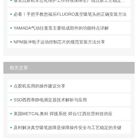
落实点胶机常态化维护工作持续保障生产线点胶工艺稳定合规
必看！手把手教您福乐FLUORO真空吸笔头的正确安装方法
YAMADA气动往复泵主要组成部件的功能特点详解
NPM脉冲电子运动控制芯片的规范安装方法分享
相关文章
点胶机实用的操作建议分享
SSD西西蒂静电测定器技术解析与应用
美国METCAL奥科 焊接系统 焊台/江西欣罡科技供应
及时解决真空吸笔故障是保障操作安全与工艺稳定的关键