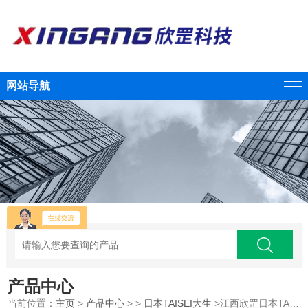
网站导航
产品中心
当前位置：
主页
>
产品中心
> >
日本TAISEI大生
>江西欣罡日本TAISEI大生 超声波传感器