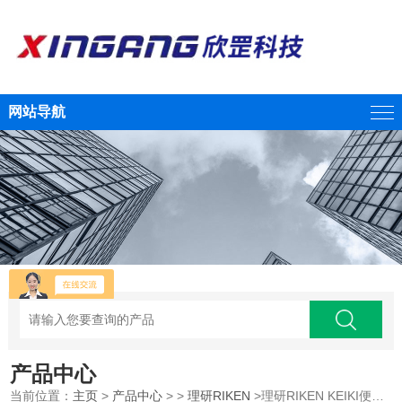
网站导航
产品中心
当前位置：
主页
>
产品中心
> >
理研RIKEN
>理研RIKEN KEIKI便携式复合型气体监测仪