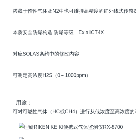
搭载于惰性气体及N2中也可维持高精度的红外线式传感器
本质安全防爆构造 防爆等级：ExiaⅡCT4X
对应SOLAS条约中的修改内容
可测定高浓度H2S（0～1000ppm）
用途：
可对可燃性气体（HC或CH4）进行从低浓度至高浓度的
商品