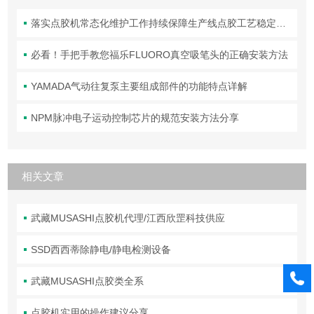
落实点胶机常态化维护工作持续保障生产线点胶工艺稳定合规
必看！手把手教您福乐FLUORO真空吸笔头的正确安装方法
YAMADA气动往复泵主要组成部件的功能特点详解
NPM脉冲电子运动控制芯片的规范安装方法分享
相关文章
武藏MUSASHI点胶机代理/江西欣罡科技供应
SSD西西蒂除静电/静电检测设备
武藏MUSASHI点胶类全系
点胶机实用的操作建议分享