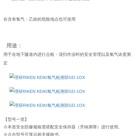
在含有氢气・乙炔的危险地点也可使用
用途：
用于在地下隧道内进行点检・清扫作业时的安全管理以及氧气浓度测
定
商品目录
使用说明
资料介绍
【型号一览】
※本质安全防爆规格需搭配安全保持器（齐纳屏障）进行使用。
※点击型号可显示相关规格书。