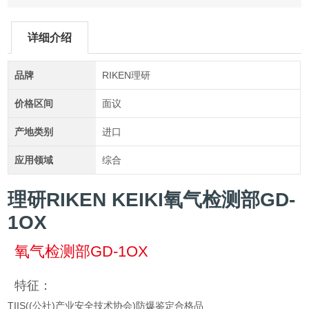
详细介绍
品牌
RIKEN理研
价格区间
面议
产地类别
进口
应用领域
综合
理研RIKEN KEIKI氧气检测部GD-
1OX
氧气检测部GD-1OX
特征：
TIIS((公社)产业安全技术协会)防爆鉴定合格品