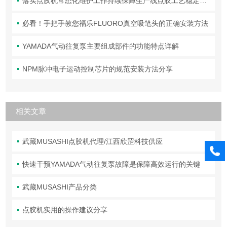
落实点胶机常态化维护工作持续保障生产线点胶工艺稳定合规
必看！手把手教您福乐FLUORO真空吸笔头的正确安装方法
YAMADA气动往复泵主要组成部件的功能特点详解
NPM脉冲电子运动控制芯片的规范安装方法分享
相关文章
武藏MUSASHI点胶机代理/江西欣罡科技供应
快速干预YAMADA气动往复泵故障是保障高效运行的关键
武藏MUSASHI产品分类
点胶机实用的操作建议分享