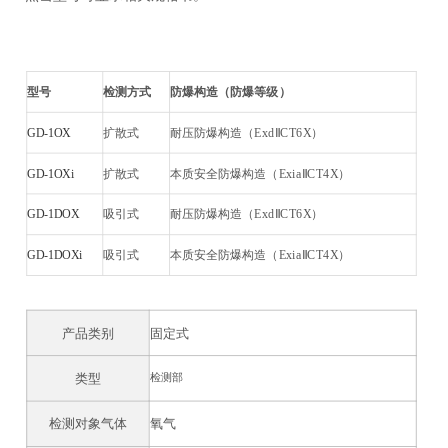
型号
检测方式
防爆构造（防爆等级）
GD-1OX
扩散式
耐压防爆构造（ExdⅡCT6X）
GD-1OXi
扩散式
本质安全防爆构造（ExiaⅡCT4X）
GD-1DOX
吸引式
耐压防爆构造（ExdⅡCT6X）
GD-1DOXi
吸引式
本质安全防爆构造（ExiaⅡCT4X）
产品类别
固定式
检测部
类型
检测对象气体
氧气