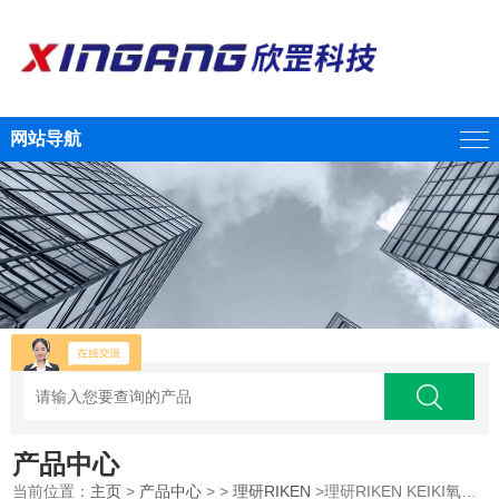
网站导航
产品中心
当前位置：
主页
>
产品中心
> >
理研RIKEN
>理研RIKEN KEIKI氧气检测部GD-1OX