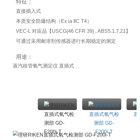
特征：
直接插入式
本质安全防爆结构（Ex ia ⅡC T4）
VEC-L 对应品【USCG(46 CFR 39) , ABS5.1.7.21】
可通过采用耐溶剂传感器进行长期稳定的测定
用途：
蒸汽歧管氧气测定仪 直插式