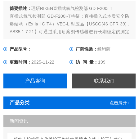
简要描述：
理研RIKEN直插式氧气检测部 GD-F200i-T
直插式氧气检测部 GD-F200i-T特征：直接插入式本质安全防
爆结构（Ex ia ⅡC T4）VEC-L 对应品【USCG(46 CFR 39) ,
ABS5.1.7.21】可通过采用耐溶剂传感器进行长期稳定的测定
用途：蒸汽歧管氧气测定仪 直插式商品目录使用说明资料介绍
产品型号：
厂商性质：
经销商
更新时间：
2025-11-22
访 问 量：
199
产品咨询
联系我们
产品分类
点击展开+
新闻资讯