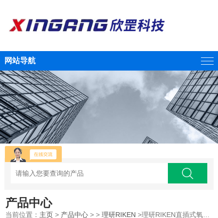
网站导航
产品中心
当前位置：
主页
>
产品中心
> >
理研RIKEN
>理研RIKEN直插式氧气检测部 GD-F200i-T