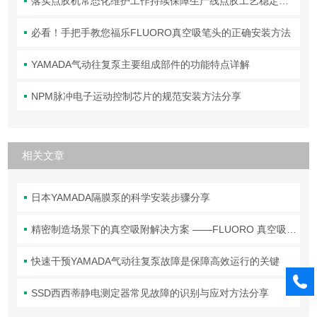
落实点胶机常态化维护工作持续保障生产线点胶工艺稳定合规
必看！手把手教您福乐FLUORO真空吸笔头的正确安装方法
YAMADA气动往复泵主要组成部件的功能特点详解
NPM脉冲电子运动控制芯片的规范安装方法分享
相关文章
日本YAMADA隔膜泵的科学安装步骤分享
精密制造场景下的真空吸附解决方案 ——FLUORO 真空吸笔头技术解析
快速干预YAMADA气动往复泵故障是保障高效运行的关键
SSD西西蒂静电测定器常见故障的识别与应对方法分享