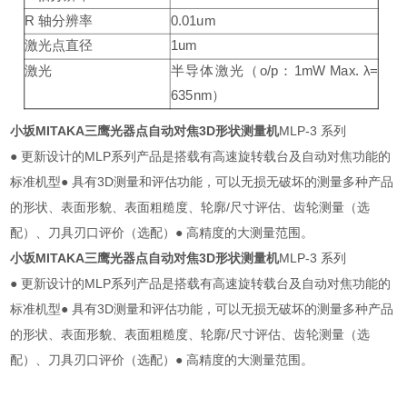
R
轴分辨率
0.01um
激光点直径
1um
激光
半导体激光（
o/p
：
1mW Max.
λ
=
635nm
）
小坂MITAKA三鹰光器点自动对焦3D形状测量机
MLP-3 系列
● 更新设计的MLP系列产品是搭载有高速旋转载台及自动对焦功能的
标准机型● 具有3D测量和评估功能，可以无损无破坏的测量多种产品
的形状、表面形貌、表面粗糙度、轮廓/尺寸评估、齿轮测量（选
配）、刀具刃口评价（选配）● 高精度的大测量范围。
小坂MITAKA三鹰光器点自动对焦3D形状测量机
MLP-3 系列
● 更新设计的MLP系列产品是搭载有高速旋转载台及自动对焦功能的
标准机型● 具有3D测量和评估功能，可以无损无破坏的测量多种产品
的形状、表面形貌、表面粗糙度、轮廓/尺寸评估、齿轮测量（选
配）、刀具刃口评价（选配）● 高精度的大测量范围。