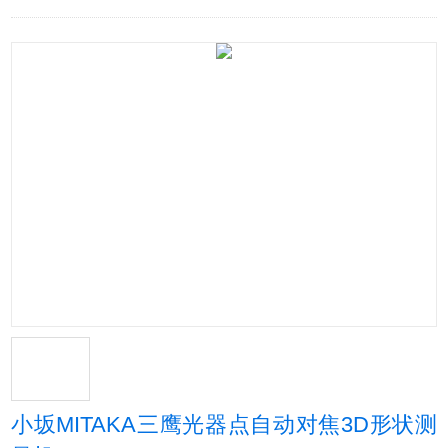
小坂MITAKA三鹰光器点自动对焦3D形状测