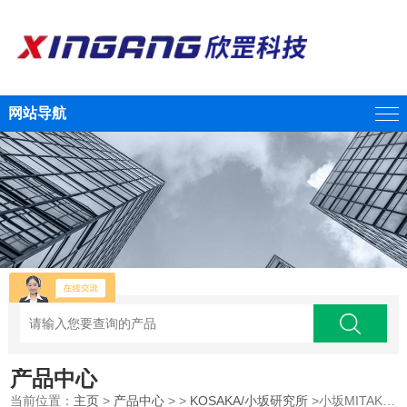
网站导航
产品中心
当前位置：
主页
>
产品中心
> >
KOSAKA/小坂研究所
>小坂MITAKA三鹰光器点自动对焦3D形状测量机