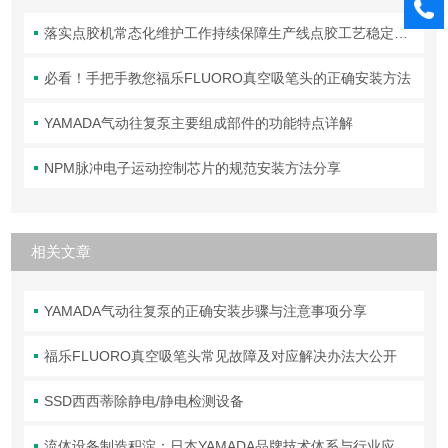
落实点胶机常态化维护工作持续保障生产线点胶工艺稳定合规
必看！手把手教您福乐FLUORO真空吸笔头的正确安装方法
YAMADA气动往复泵主要组成部件的功能特点详解
NPM脉冲电子运动控制芯片的规范安装方法分享
相关文章
YAMADA气动往复泵的正确安装步骤与注意事项分享
福乐FLUORO真空吸笔头常见故障及对应解决办法大公开
SSD西西蒂除静电/静电检测设备
流体设备制造积淀：日本YAMADA品牌技术体系与行业应用解析