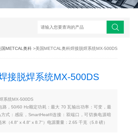
美国METCAL奥科
>美国METCAL奥科焊接脱焊系统MX-500DS
焊接脱焊系统MX-500DS
系统MX-500DS
接地电路，50/60 Hz额定功耗：最大 70 瓦输出功率：可变，最
赫加热方式：感应，SmartHeat®连接：双端口，可切换电源暗
 毫米（4.8“ x 4.8“ x 8.7“）电源重量：2.65 千克（5.8 磅）