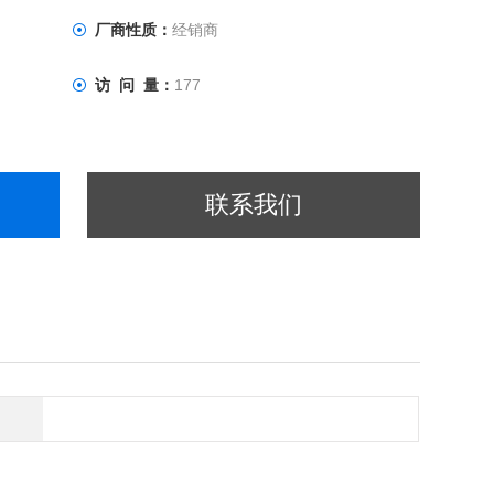
厂商性质：
经销商
访 问 量：
177
联系我们