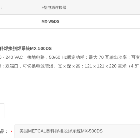
器：
F型电源连接器
MX-W5DS
科焊接脱焊系统MX-500DS
 - 240 VAC，接地电路，50/60 Hz额定功耗：最大 70 瓦输出功率：可
接：双端口，可切换电源暗淡。宽 x 深 x 高：121 x 121 x 220 毫米（4.8" x
品：