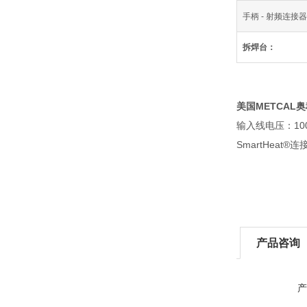
手柄 - 射频连接
拆焊台：
美国METCAL奥
输入线电压：100
SmartHeat®连
产品咨询
产