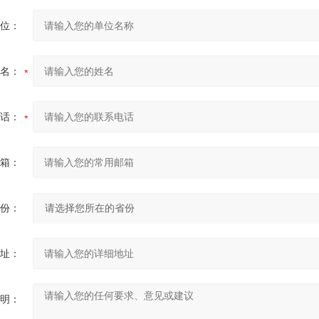
位：
名：
话：
箱：
份：
址：
明：