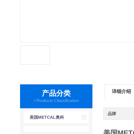
详细介绍
产品分类
/ Products Classification
品牌
美国METCAL奥科
美国MET