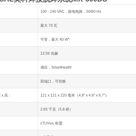
100 - 240 VAC，接地电路，50/60 Hz
最大 70 瓦
可变，最大 40 W*
13.56 兆赫
感应，SmartHeat®
双端口，可切换
深 x 高：
121 x 121 x 220 毫米（4.8" x 4.8" x 8.7"）
2.65 千克（5.8 磅）
cTUVus, 欧盟