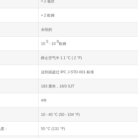
< 2 毫伏
< 2 欧姆
永恒的
5
9
10
- 10
欧姆
：
静止空气中 1.1 °C ( 2 °F)
达到或超过 IPC J-STD-001 标准
183 厘米，18/3 SJT
4年
10 - 40 °C (50 - 104 °F)
温度：
55 °C (131 °F)