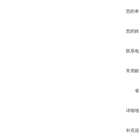
您的单
您的姓
联系电
常用邮
省
详细地
补充说