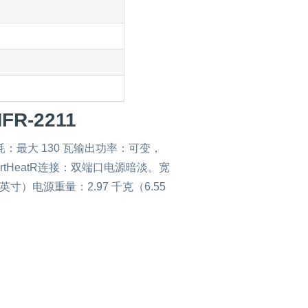
R-2211
定功耗：最大 130 瓦输出功率：可变，
martHeatR连接：双端口电源暗淡。宽
寸 x 6 英寸）电源重量：2.97 千克（6.55