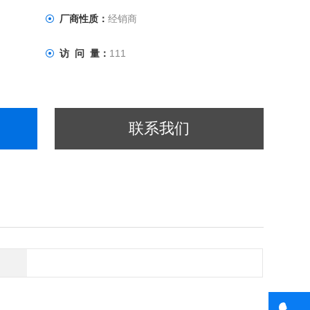
厂商性质：
经销商
访 问 量：
111
联系我们