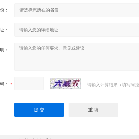
份：
址：
明：
码：
请输入计算结果（填写阿拉