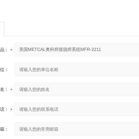
品：
位：
名：
话：
箱：