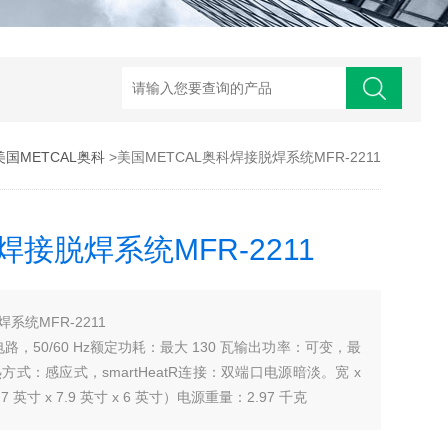
美国METCAL奥科
>美国METCAL奥科焊接脱焊系统MFR-2211
焊接脱焊系统MFR-2211
系统MFR-2211
地电路，50/60 Hz额定功耗：最大 130 瓦输出功率：可变，最
z加热方式：感应式，smartHeatR连接：双端口电源暗淡。宽 x
（4.7 英寸 x 7.9 英寸 x 6 英寸）电源重量：2.97 千克