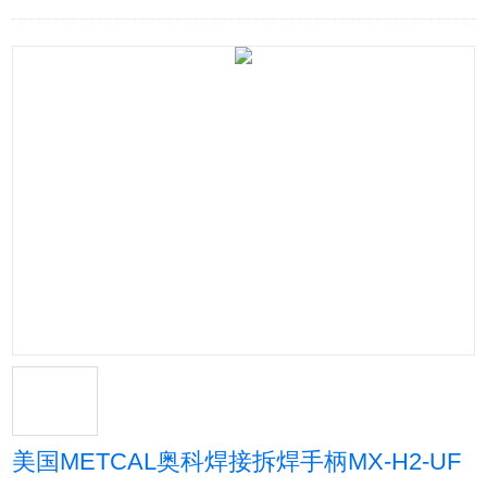
美国METCAL奥科焊接拆焊手柄MX-H2-UF