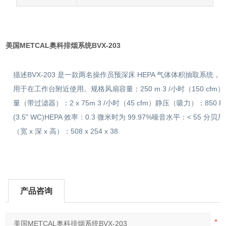
美国METCAL奥科排烟系统BVX-203
描述BVX-203 是一款两名操作员预深床 HEPA 气体体积抽取系统，
用于在工作台附近使用。规格风扇容量：250 m 3 /小时（150 cfm
量（带过滤器）：2 x 75m 3 /小时（45 cfm）静压（吸力）：850 P
(3.5" WC)HEPA 效率：0.3 微米时为 99.97%噪音水平：< 55 分贝
（宽 x 深 x 高）：508 x 254 x 38
产品咨询