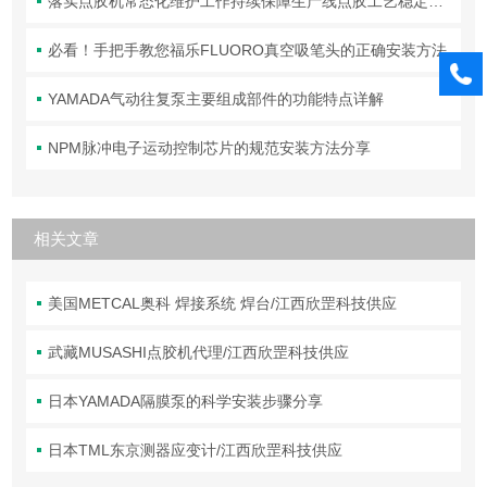
落实点胶机常态化维护工作持续保障生产线点胶工艺稳定合规
必看！手把手教您福乐FLUORO真空吸笔头的正确安装方法
YAMADA气动往复泵主要组成部件的功能特点详解
NPM脉冲电子运动控制芯片的规范安装方法分享
相关文章
美国METCAL奥科 焊接系统 焊台/江西欣罡科技供应
武藏MUSASHI点胶机代理/江西欣罡科技供应
日本YAMADA隔膜泵的科学安装步骤分享
日本TML东京测器应变计/江西欣罡科技供应