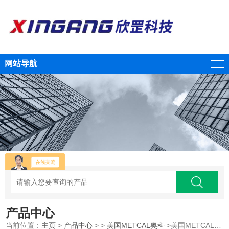
网站导航
产品中心
当前位置：
主页
>
产品中心
> >
美国METCAL奥科
>美国METCAL奥科排烟系统BVX-203