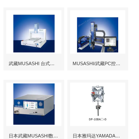
武藏MUSASHI 台式涂布机械臂
MUSASHI/武藏PC控制图像识别机械臂
日本武藏MUSASHI数字控制点胶机
日本雅玛达YAMADA往复泵