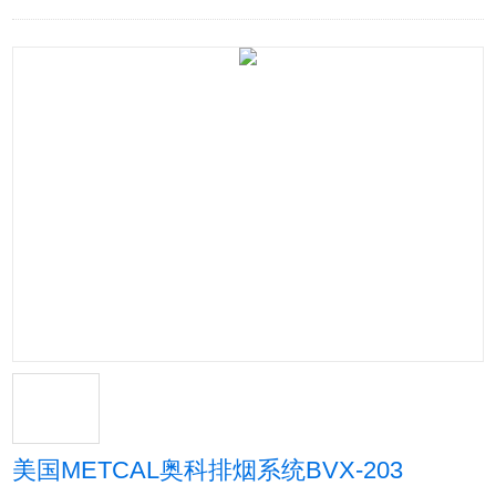
美国METCAL奥科排烟系统BVX-203