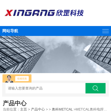
网站导航
产品中心
当前位置：
主页
>
产品中心
> >
奥科METCAL
>METCAL奥科电焊台PS-800