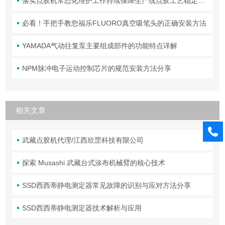
落实点胶机常态化维护工作持续保障生产线点胶工艺稳定合规
必看！手把手教您福乐FLUORO真空吸笔头的正确安装方法
YAMADA气动往复泵主要组成部件的功能特点详解
NPM脉冲电子运动控制芯片的规范安装方法分享
相关文章
武藏点胶机代理/江西欣罡科技有限公司
探索 Musashi 武藏台式涂布机械臂的核心技术
SSD西西蒂静电测定器常见故障的识别与应对方法分享
SSD西西蒂静电测定器技术解析与应用