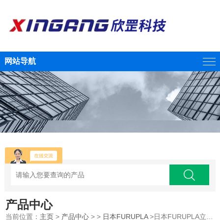
网站导航
产品中心
当前位置：
主页
>
产品中心
> >
日本FURUPLA
>日本FURUPLA立式200mL喇叭型油壶No.317