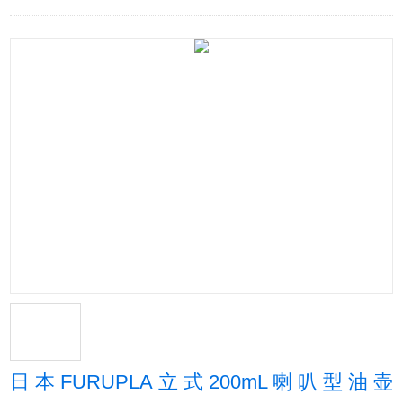
日本FURUPLA立式200mL喇叭型油壶