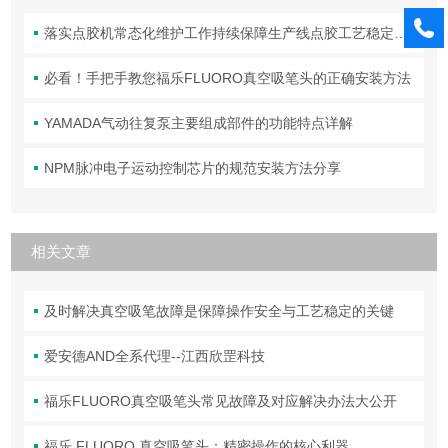
落实点胶机常态化维护工作持续保障生产线点胶工艺稳定合规
必看！手把手教您福乐FLUORO真空吸笔头的正确安装方法
YAMADA气动往复泵主要组成部件的功能特点详解
NPM脉冲电子运动控制芯片的规范安装方法分享
相关文章
及时解决真空吸笔故障是保障操作安全与工艺稳定的关键
爱安德AND全系代理--江西欣罡科技
福乐FLUORO真空吸笔头常见故障及对应解决办法大公开
福乐 FLUORO 真空吸笔头：精密操作的核心利器