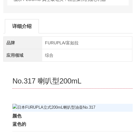
详细介绍
品牌
FURUPLA/富如拉
应用领域
综合
No.317 喇叭型200mL
颜色
蓝色的