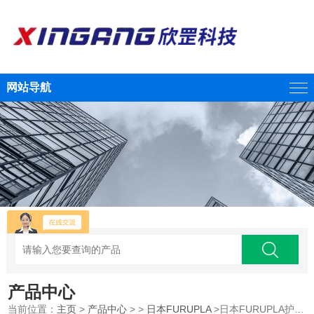
网站导航
产品中心
当前位置：
主页
>
产品中心
> >
日本FURUPLA
>日本FURUPLA护理用喷壶No833