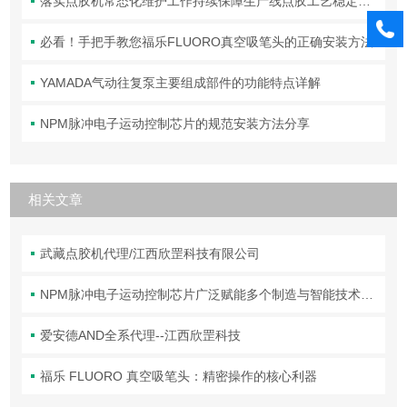
落实点胶机常态化维护工作持续保障生产线点胶工艺稳定合规
必看！手把手教您福乐FLUORO真空吸笔头的正确安装方法
YAMADA气动往复泵主要组成部件的功能特点详解
NPM脉冲电子运动控制芯片的规范安装方法分享
相关文章
武藏点胶机代理/江西欣罡科技有限公司
NPM脉冲电子运动控制芯片广泛赋能多个制造与智能技术领域
爱安德AND全系代理--江西欣罡科技
福乐 FLUORO 真空吸笔头：精密操作的核心利器