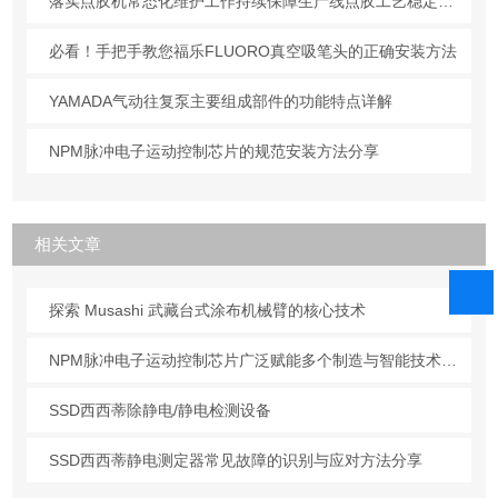
落实点胶机常态化维护工作持续保障生产线点胶工艺稳定合规
必看！手把手教您福乐FLUORO真空吸笔头的正确安装方法
YAMADA气动往复泵主要组成部件的功能特点详解
NPM脉冲电子运动控制芯片的规范安装方法分享
相关文章
探索 Musashi 武藏台式涂布机械臂的核心技术
NPM脉冲电子运动控制芯片广泛赋能多个制造与智能技术领域
SSD西西蒂除静电/静电检测设备
SSD西西蒂静电测定器常见故障的识别与应对方法分享