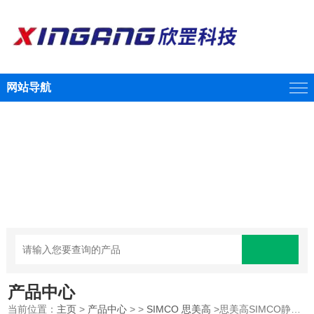
网站导航
产品中心
当前位置：
主页
>
产品中心
> >
SIMCO 思美高
>思美高SIMCO静电消除器5515