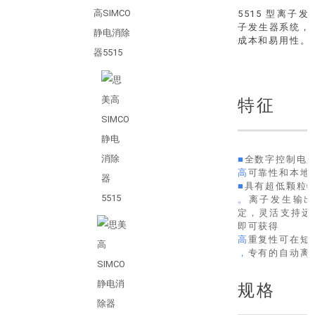
5515 型离子
子发生器系统，通
成本和易用性。
特征
■
全数字控制电
高
可靠性和本地
■
具有超低颗粒
。
离子发生输
定，灵活支持远
即可获得
高
重复性可在短
，
专有的自动离
规格