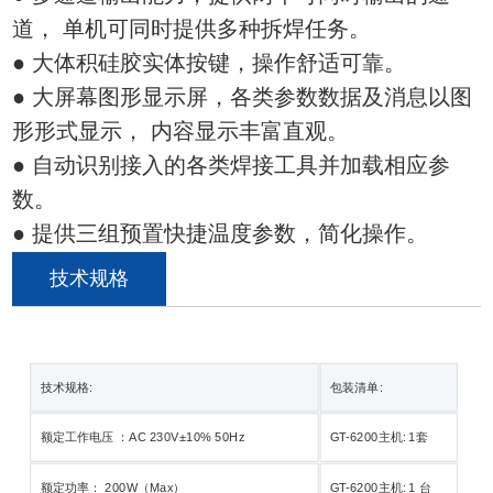
道， 单机可同时提供多种拆焊任务。
● 大体积硅胶实体按键，操作舒适可靠。
● 大屏幕图形显示屏，各类参数数据及消息以图
形形式显示， 内容显示丰富直观。
● 自动识别接入的各类焊接工具并加载相应参
数。
● 提供三组预置快捷温度参数，简化操作。
技术规格
技术规格:
包装清单:
额定工作电压 ：AC 230V±10% 50Hz
GT-6200主机: 1套
额定功率： 200W（Max）
GT-6200主机: 1 台