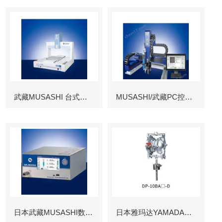
武藏MUSASHI 台式涂布机械臂
MUSASHI/武藏PC控制图像识别机械臂
日本武藏MUSASHI数字控制点胶机
日本雅玛达YAMADA往复泵