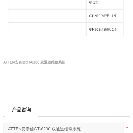
柄:1套
GT-N100镊子 : 1支
GT-S02烙铁座: 1个
ATTEN安泰信GT-6200 双通道维修系统
产品咨询