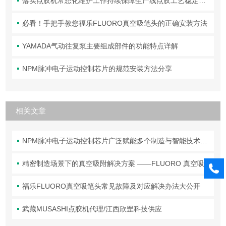
落实点胶机常态化维护工作持续保障生产线点胶工艺稳定合规
必看！手把手教您福乐FLUORO真空吸笔头的正确安装方法
YAMADA气动往复泵主要组成部件的功能特点详解
NPM脉冲电子运动控制芯片的规范安装方法分享
相关文章
NPM脉冲电子运动控制芯片广泛赋能多个制造与智能技术领域
精密制造场景下的真空吸附解决方案 ——FLUORO 真空吸笔头技术解析
福乐FLUORO真空吸笔头常见故障及对应解决办法大公开
武藏MUSASHI点胶机代理/江西欣罡科技供应