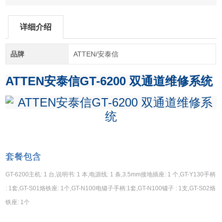
详细介绍
品牌
ATTEN/安泰信
ATTEN安泰信GT-6200 双通道维修系统
套餐包含
GT-6200主机: 1 台,说明书: 1 本,电源线: 1 条,3.5mm接地插座: 1 个,GT-Y130手柄
: 1套,GT-S01烙铁座: 1个,GT-N100电镊子手柄:1套,GT-N100镊子 : 1支,GT-S02烙
铁座: 1个