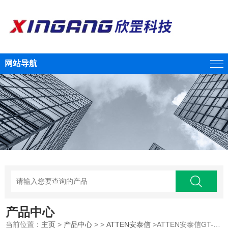
网站导航
产品中心
当前位置：
主页
>
产品中心
> >
ATTEN安泰信
>ATTEN安泰信GT-6200 双通道维修系统