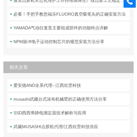
落实点胶机常态化维护工作持续保障生产线点胶工艺稳定合规
必看！手把手教您福乐FLUORO真空吸笔头的正确安装方法
YAMADA气动往复泵主要组成部件的功能特点详解
NPM脉冲电子运动控制芯片的规范安装方法分享
相关文章
爱安德AND全系代理--江西欣罡科技
musashi武藏台式涂布机械臂的正确使用方法分享
SSD西西蒂静电测定器技术解析与应用
武藏MUSASHI点胶机代理/江西欣罡科技供应