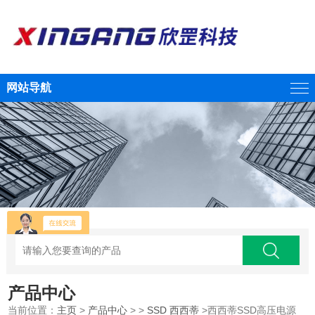
网站导航
产品中心
当前位置：
主页
>
产品中心
> >
SSD 西西蒂
>西西蒂SSD高压电源