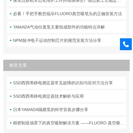
落实点胶机常态化维护工作持续保障生产线点胶工艺稳定合规
必看！手把手教您福乐FLUORO真空吸笔头的正确安装方法
YAMADA气动往复泵主要组成部件的功能特点详解
NPM脉冲电子运动控制芯片的规范安装方法分享
相关文章
SSD西西蒂静电测定器常见故障的识别与应对方法分享
SSD西西蒂静电测定器技术解析与应用
日本YAMADA隔膜泵的科学安装步骤分享
精密制造场景下的真空吸附解决方案 ——FLUORO 真空吸笔头技术解析