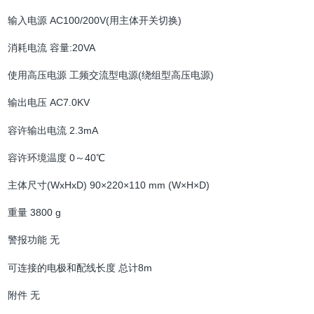
输入电源 AC100/200V(用主体开关切换)
消耗电流 容量:20VA
使用高压电源 工频交流型电源(绕组型高压电源)
输出电压 AC7.0KV
容许输出电流 2.3mA
容许环境温度 0～40℃
主体尺寸(WxHxD) 90×220×110 mm (W×H×D)
重量 3800 g
警报功能 无
可连接的电极和配线长度 总计8m
附件 无