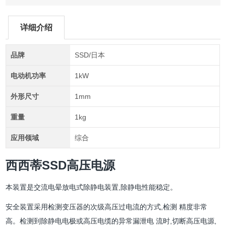
详细介绍
品牌
SSD/日本
电动机功率
1kW
外形尺寸
1mm
重量
1kg
应用领域
综合
西西蒂SSD高压电源
本装置是交流电晕放电式除静电装置,除静电性能稳定。
安全装置采用检测变压器的次级高压过电流的方式,检测 精度非常
高。检测到除静电电极或高压电缆的异常漏泄电 流时,切断高压电源,