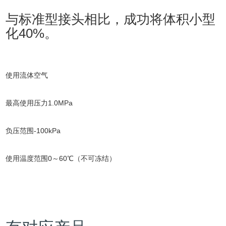
与标准型接头相比，成功将体积小型
化40%。
使用流体
空气
最高使用压力
1.0MPa
负压范围
-100kPa
使用温度范围
0～60℃（不可冻结）