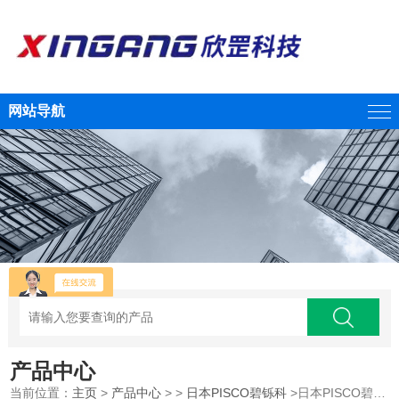
网站导航
产品中心
当前位置：
主页
>
产品中心
> >
日本PISCO碧铄科
>日本PISCO碧铄科 PY6M7 迷你型管接头