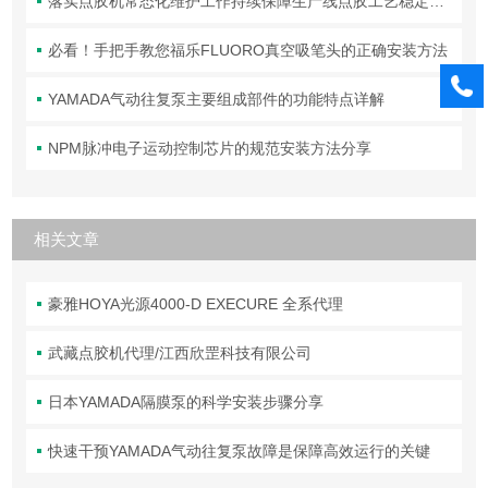
落实点胶机常态化维护工作持续保障生产线点胶工艺稳定合规
必看！手把手教您福乐FLUORO真空吸笔头的正确安装方法
YAMADA气动往复泵主要组成部件的功能特点详解
NPM脉冲电子运动控制芯片的规范安装方法分享
相关文章
豪雅HOYA光源4000-D EXECURE 全系代理
武藏点胶机代理/江西欣罡科技有限公司
日本YAMADA隔膜泵的科学安装步骤分享
快速干预YAMADA气动往复泵故障是保障高效运行的关键