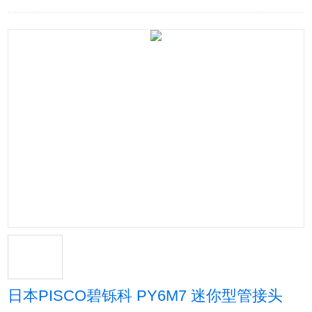
日本PISCO碧铄科 PY6M7 迷你型管接头