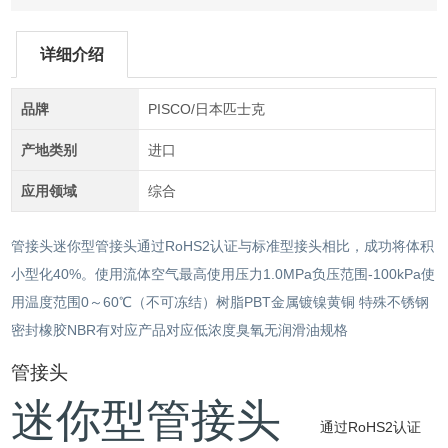
详细介绍
品牌
PISCO/日本匹士克
产地类别
进口
应用领域
综合
管接头迷你型管接头通过RoHS2认证与标准型接头相比，成功将体积
小型化40%。使用流体空气最高使用压力1.0MPa负压范围-100kPa使
用温度范围0～60℃（不可冻结）树脂PBT金属镀镍黄铜 特殊不锈钢
密封橡胶NBR有对应产品对应低浓度臭氧无润滑油规格
管接头
迷你型管接头
通过RoHS2认证