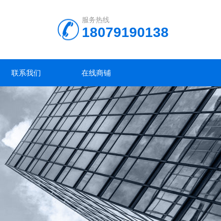
服务热线
18079190138
联系我们
在线商铺