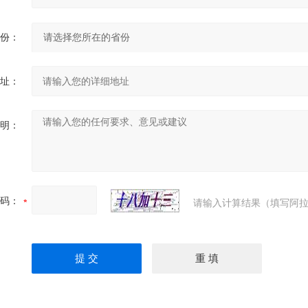
份：
址：
明：
码：
请输入计算结果（填写阿拉