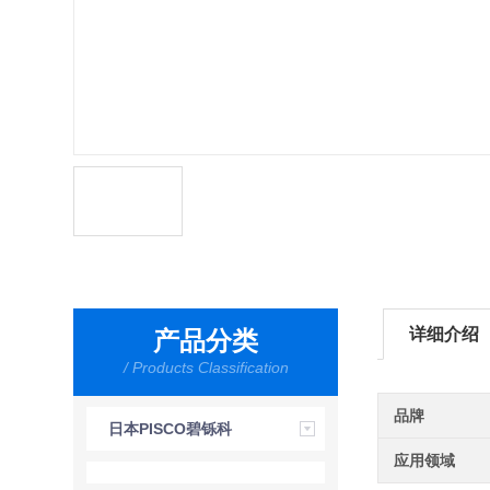
详细介绍
产品分类
/ Products Classification
品牌
日本PISCO碧铄科
应用领域