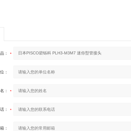
品：
位：
名：
话：
箱：