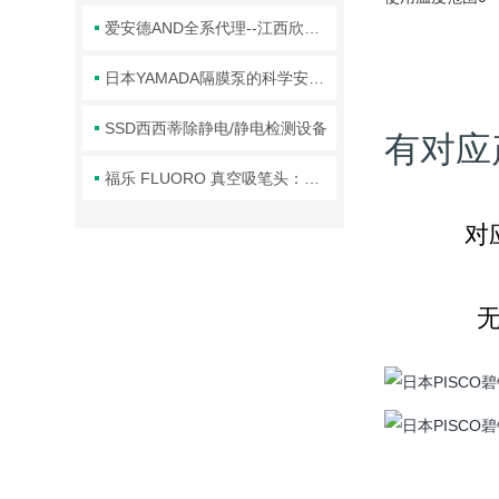
爱安德AND全系代理--江西欣罡科技
日本YAMADA隔膜泵的科学安装步骤分享
SSD西西蒂除静电/静电检测设备
有对应
福乐 FLUORO 真空吸笔头：精密操作的核心利器
对