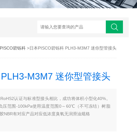
PISCO碧铄科
>日本PISCO碧铄科 PLH3-M3M7 迷你型管接头
PLH3-M3M7 迷你型管接头
RoHS2认证与标准型接头相比，成功将体积小型化40%。
负压范围-100kPa使用温度范围0～60℃（不可冻结）树脂
橡胶NBR有对应产品对应低浓度臭氧无润滑油规格