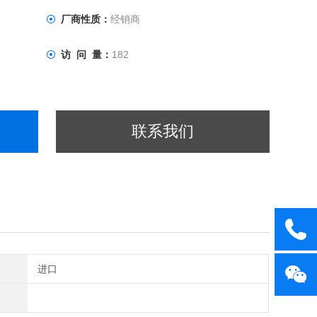
厂商性质：
经销商
访 问 量：
182
联系我们
进口