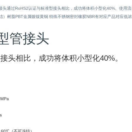
头通过RoHS2认证与标准型接头相比，成功将体积小型化40%。使用流体空
冻结）树脂PBT金属镀镍黄铜 特殊不锈钢密封橡胶NBR有对应产品对应低
型管接头
接头相比，成功将体积小型化40%。
0MPa
a
～60℃（不可冻结）