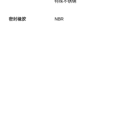
特殊不锈钢
NBR
密封橡胶