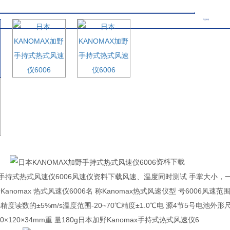
产品详情
资料下载
ax 手持式热式风速仪6006风速仪资料下载风速、温度同时测试 手掌大小，
anomax 热式风速仪6006名 称Kanomax热式风速仪型 号6006风速范
0m/s精度读数的±5%m/s温度范围-20~70℃精度±1.0℃电 源4节5号电池外形
60×120×34mm重 量180g日本加野Kanomax手持式热式风速仪6