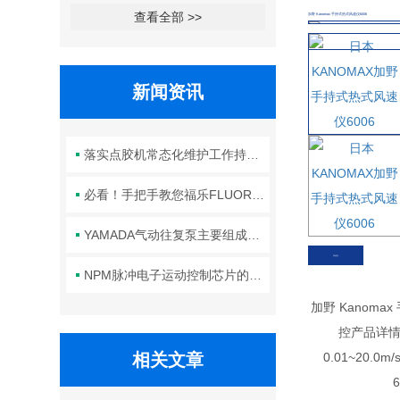
查看全部 >>
加野 Kanomax 手持式热式风速仪6006
新闻资讯
落实点胶机常态化维护工作持续保障生产线点胶工艺稳定合规
必看！手把手教您福乐FLUORO真空吸笔头的正确安装方法
YAMADA气动往复泵主要组成部件的功能特点详解
风速仪
NPM脉冲电子运动控制芯片的规范安装方法分享
加野 Kanom
控产品详情K
相关文章
0.01~20.