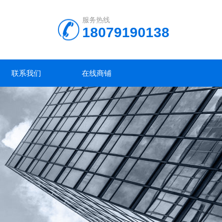
服务热线
18079190138
联系我们
在线商铺