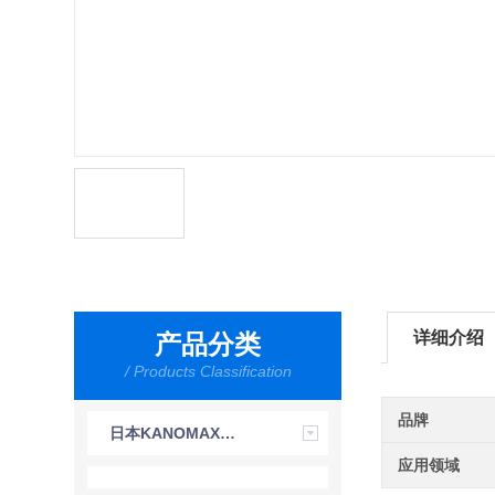
详细介绍
产品分类
/ Products Classification
品牌
日本KANOMAX加野
应用领域