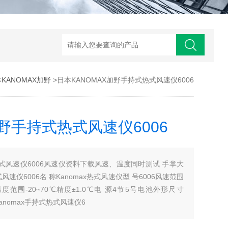
KANOMAX加野
>日本KANOMAX加野手持式热式风速仪6006
加野手持式热式风速仪6006
式热式风速仪6006风速仪资料下载风速、温度同时测试 手掌大
风速仪6006名 称Kanomax热式风速仪型 号6006风速范围
m/s温度范围-20~70℃精度±1.0℃电 源4节5号电池外形尺寸
野Kanomax手持式热式风速仪6