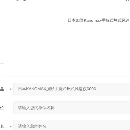
日本加野Kanomax手持式热式风速仪
品：
位：
名：