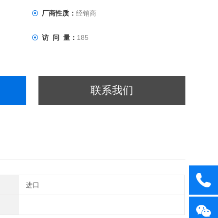
厂商性质：
经销商
访 问 量：
185
联系我们
进口