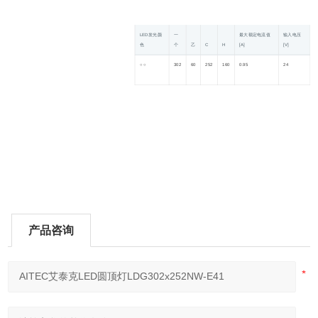
LED发光颜
一
最大额定电流值
输入电压
色
个
乙
C
H
[A]
[V]
功
○ ○
302
60
252
160
0.95
24
2
产品咨询