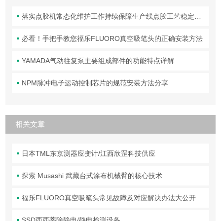
落实点胶机常态化维护工作持续保障生产线点胶工艺稳定合规
必看！手把手教您福乐FLUORO真空吸笔头的正确安装方法
YAMADA气动往复泵主要组成部件的功能特点详解
NPM脉冲电子运动控制芯片的规范安装方法分享
相关文章
日本TML东京测器应变计/江西欣罡科技供应
探索 Musashi 武藏台式涂布机械臂的核心技术
福乐FLUORO真空吸笔头常见故障及对应解决办法大公开
SSD西西蒂除静电/静电检测设备