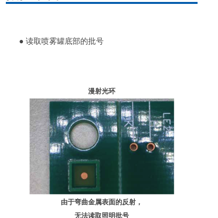
● 读取喷雾罐底部的批号
漫射光环
由于弯曲金属表面的反射，
无法读取照明批号