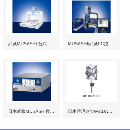
武藏MUSASHI 台式涂布机械臂
MUSASHI/武藏PC控制图像识别机械臂
日本武藏MUSASHI数字控制点胶机
日本雅玛达YAMADA往复泵