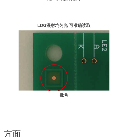
LDG漫射均匀光
可准确读取
批号
方面