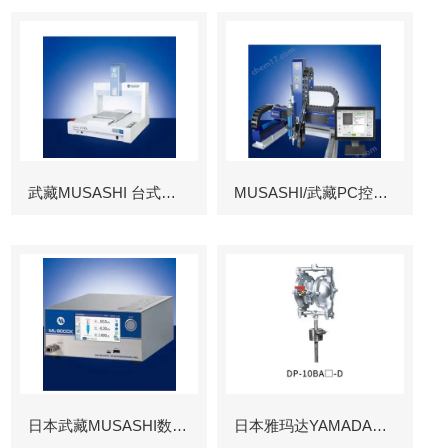
武藏MUSASHI 台式涂布机械臂
MUSASHI/武藏PC控制图像识别机械臂
日本武藏MUSASHI数字控制点胶机
日本雅玛达YAMADA往复泵