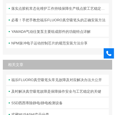
落实点胶机常态化维护工作持续保障生产线点胶工艺稳定合规
必看！手把手教您福乐FLUORO真空吸笔头的正确安装方法
YAMADA气动往复泵主要组成部件的功能特点详解
NPM脉冲电子运动控制芯片的规范安装方法分享
相关文章
福乐FLUORO真空吸笔头常见故障及对应解决办法大公开
及时解决真空吸笔故障是保障操作安全与工艺稳定的关键
SSD西西蒂除静电/静电检测设备
武藏MUSASHI产品分类