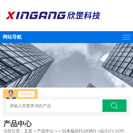
网站导航
产品中心
当前位置：
主页
>
产品中心
> >
日本福乐FLUORO
>福乐(FLUORO) 抗静电真空吸笔 C003-X-97-CP