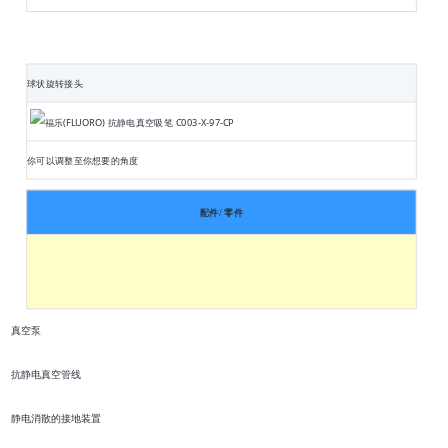
球状旋转接头
你可以调整至你想要的角度
配件
/
零件
真空泵
抗静电真空管线
静电消散的接地装置