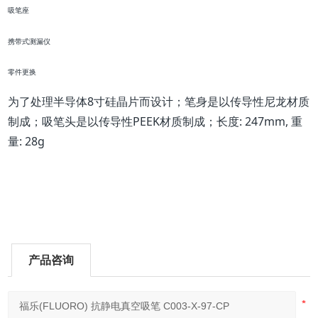
吸笔座
携带式测漏仪
零件更换
为了处理半导体8寸硅晶片而设计；笔身是以传导性尼龙材质
制成；吸笔头是以传导性PEEK材质制成；长度: 247mm, 重
量: 28g
产品咨询