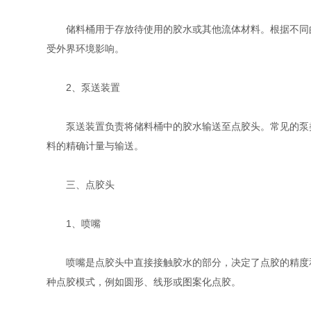
储料桶用于存放待使用的胶水或其他流体材料。根据不同的
受外界环境影响。
2、泵送装置
泵送装置负责将储料桶中的胶水输送至点胶头。常见的泵类
料的精确计量与输送。
三、点胶头
1、喷嘴
喷嘴是点胶头中直接接触胶水的部分，决定了点胶的精度和
种点胶模式，例如圆形、线形或图案化点胶。