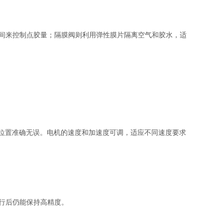
间来控制点胶量；隔膜阀则利用弹性膜片隔离空气和胶水，适
位置准确无误。电机的速度和加速度可调，适应不同速度要求
行后仍能保持高精度。