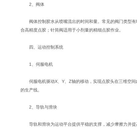
2、阀体
阀体控制胶水从喷嘴流出的时间和量。常见的阀门类型有时
合高精度点胶；针筒阀适用于小剂量的精细点胶作业。
四、运动控制系统
1、伺服电机
伺服电机驱动X、Y、Z轴的移动，实现点胶头在三维空间
的生产线。
2、导轨与滑块
导轨和滑块为运动平台提供平稳的支撑，减少摩擦力并提高