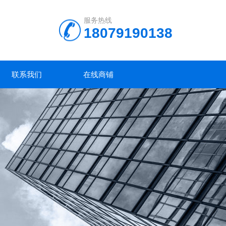
服务热线
18079190138
联系我们
在线商铺