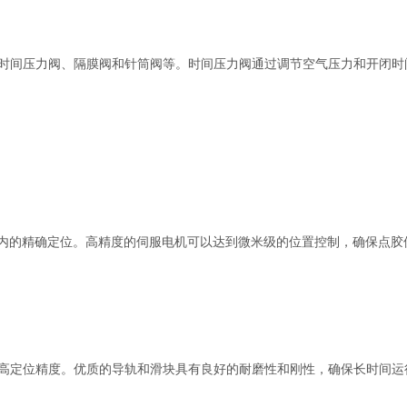
间压力阀、隔膜阀和针筒阀等。时间压力阀通过调节空气压力和开闭时
内的精确定位。高精度的伺服电机可以达到微米级的位置控制，确保点胶
定位精度。优质的导轨和滑块具有良好的耐磨性和刚性，确保长时间运